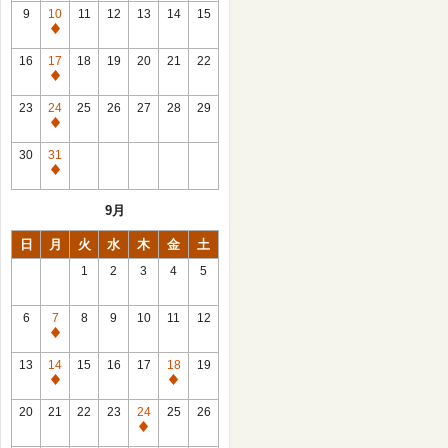
館
9
10
11
12
13
14
15
日
休
館
16
17
18
19
20
21
22
日
休
館
23
24
25
26
27
28
29
日
休
館
30
31
日
休
館
9月
日
日
月
火
水
木
金
土
1
2
3
4
5
6
7
8
9
10
11
12
休
館
13
14
15
16
17
18
19
日
休
休
館
館
20
21
22
23
24
25
26
日
日
休