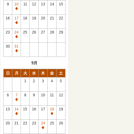
館
9
10
11
12
13
14
15
日
休
館
16
17
18
19
20
21
22
日
休
館
23
24
25
26
27
28
29
日
休
館
30
31
日
休
館
9月
日
日
月
火
水
木
金
土
1
2
3
4
5
6
7
8
9
10
11
12
休
館
13
14
15
16
17
18
19
日
休
休
館
館
20
21
22
23
24
25
26
日
日
休