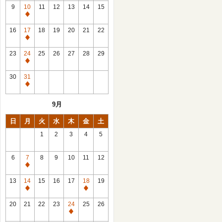
館
9
10
11
12
13
14
15
日
休
館
16
17
18
19
20
21
22
日
休
館
23
24
25
26
27
28
29
日
休
館
30
31
日
休
館
9月
日
日
月
火
水
木
金
土
1
2
3
4
5
6
7
8
9
10
11
12
休
館
13
14
15
16
17
18
19
日
休
休
館
館
20
21
22
23
24
25
26
日
日
休