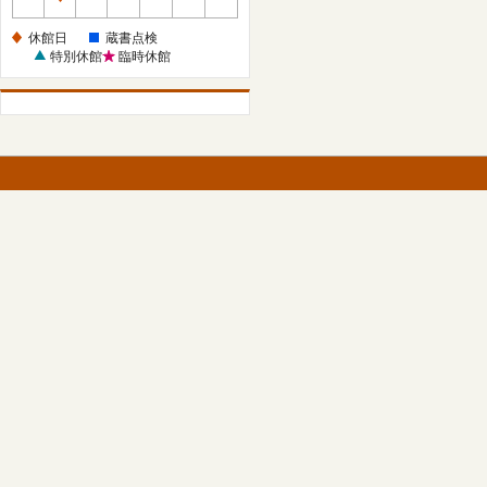
休
館
休館日
蔵書点検
日
特別休館
臨時休館