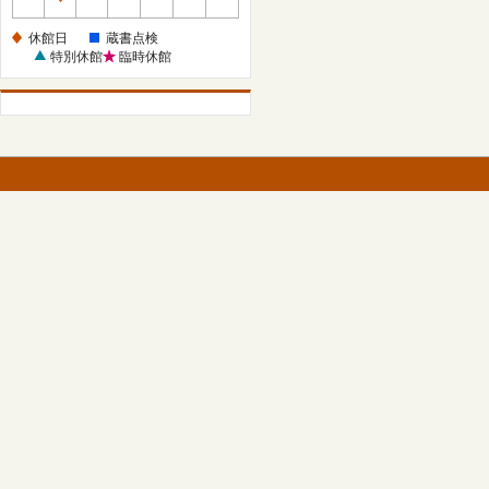
休
館
休館日
蔵書点検
日
特別休館
臨時休館