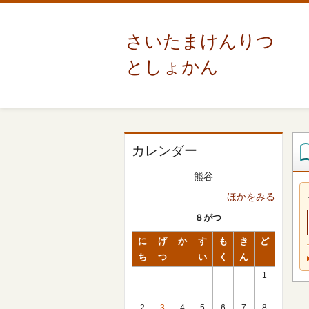
さいたまけんりつ
としょかん
カレンダー
熊谷
ほかをみる
８がつ
に
げ
か
す
も
き
ど
ち
つ
い
く
ん
1
2
3
4
5
6
7
8