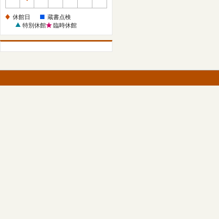
休
館
休館日
蔵書点検
日
特別休館
臨時休館