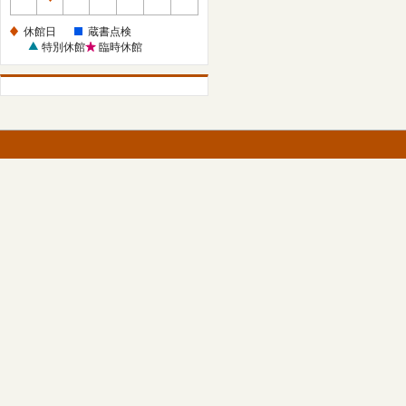
休
館
休館日
蔵書点検
日
特別休館
臨時休館