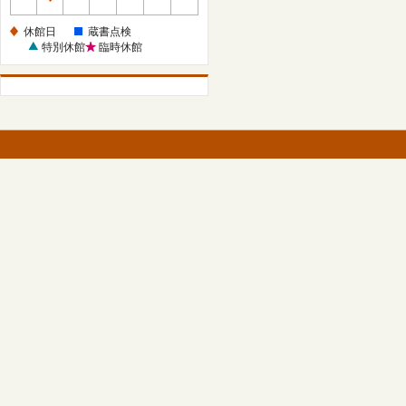
休
館
休館日
蔵書点検
日
特別休館
臨時休館