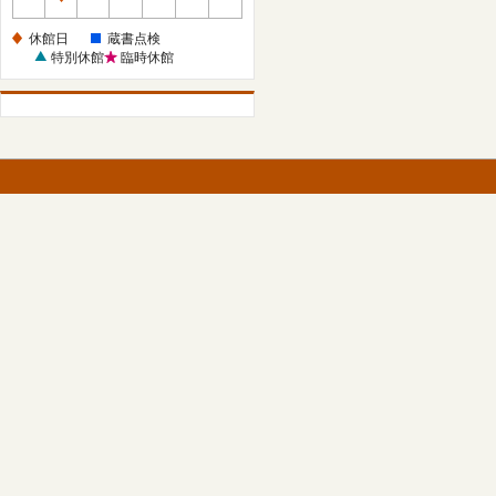
休
館
休館日
蔵書点検
日
特別休館
臨時休館