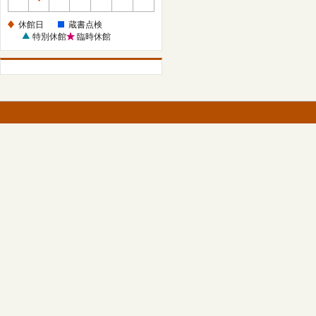
休
館
休館日
蔵書点検
日
特別休館
臨時休館