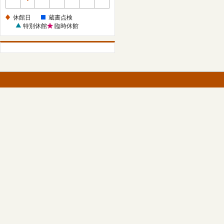
休
館
休館日
蔵書点検
日
特別休館
臨時休館