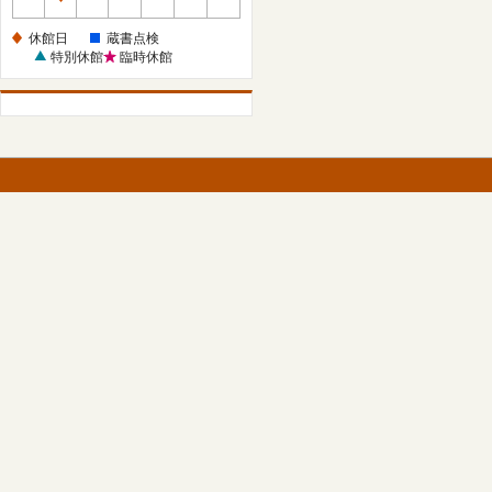
休
館
休館日
蔵書点検
日
特別休館
臨時休館