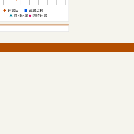
休
館
休館日
蔵書点検
日
特別休館
臨時休館