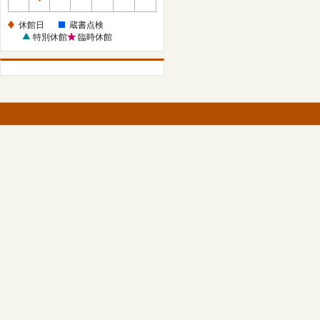
休
館
休館日
蔵書点検
日
特別休館
臨時休館