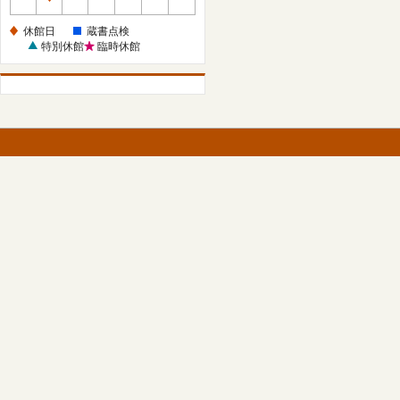
休
館
休館日
蔵書点検
日
特別休館
臨時休館