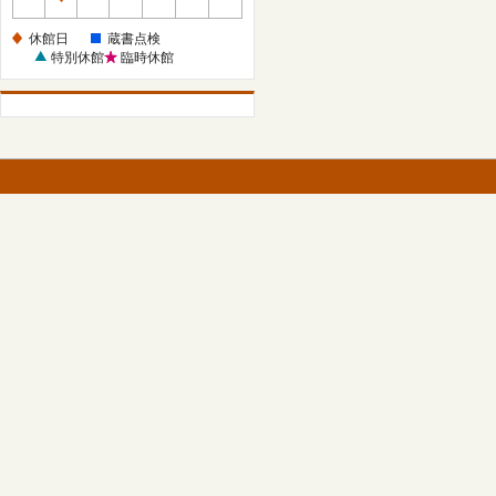
休
館
休館日
蔵書点検
日
特別休館
臨時休館