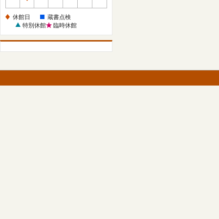
休
館
休館日
蔵書点検
日
特別休館
臨時休館