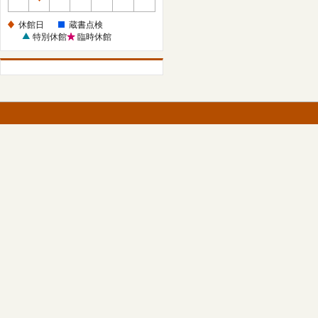
休
館
休館日
蔵書点検
日
特別休館
臨時休館