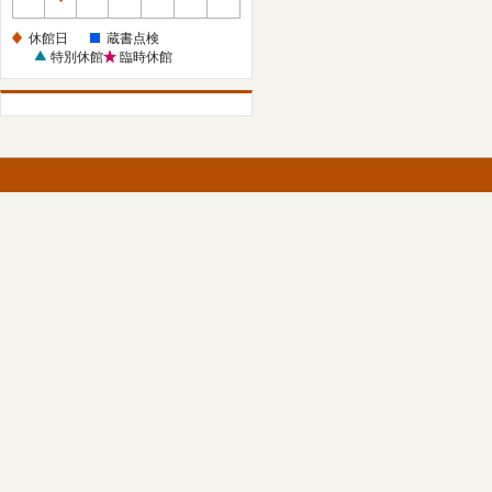
休
館
休館日
蔵書点検
日
特別休館
臨時休館