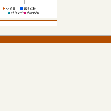
休
館
休館日
蔵書点検
日
特別休館
臨時休館