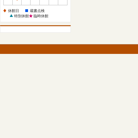
休
館
休館日
蔵書点検
日
特別休館
臨時休館