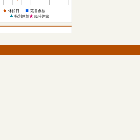
休
館
休館日
蔵書点検
日
特別休館
臨時休館