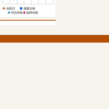
休
館
休館日
蔵書点検
日
特別休館
臨時休館