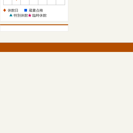
休
館
休館日
蔵書点検
日
特別休館
臨時休館