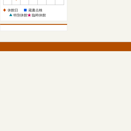
休
館
休館日
蔵書点検
日
特別休館
臨時休館