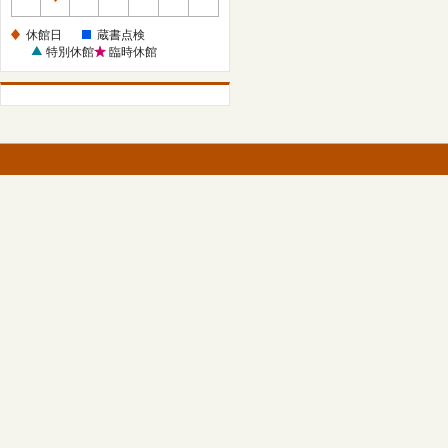
休
館
休館日
蔵書点検
日
特別休館
臨時休館