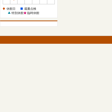
休
館
休館日
蔵書点検
日
特別休館
臨時休館