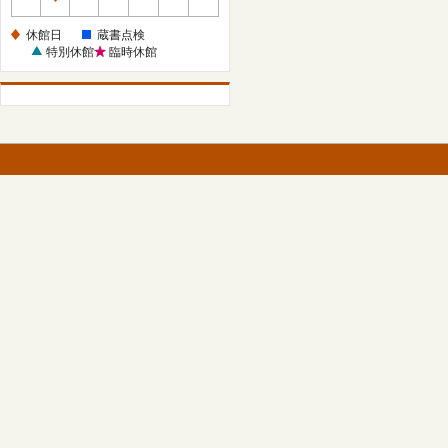
休
館
休館日
蔵書点検
日
特別休館
臨時休館