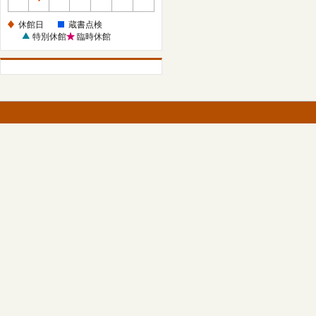
休
館
休館日
蔵書点検
日
特別休館
臨時休館