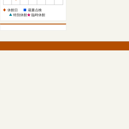
休
館
休館日
蔵書点検
日
特別休館
臨時休館