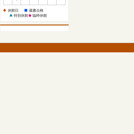
休
館
休館日
蔵書点検
日
特別休館
臨時休館