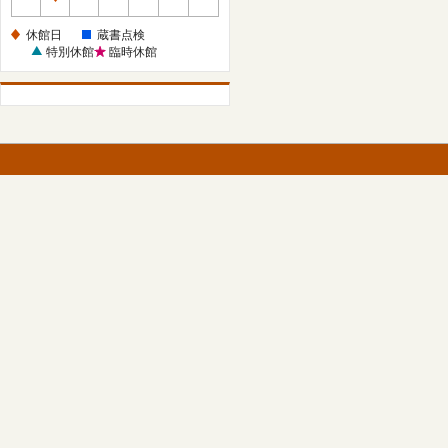
休
館
休館日
蔵書点検
日
特別休館
臨時休館