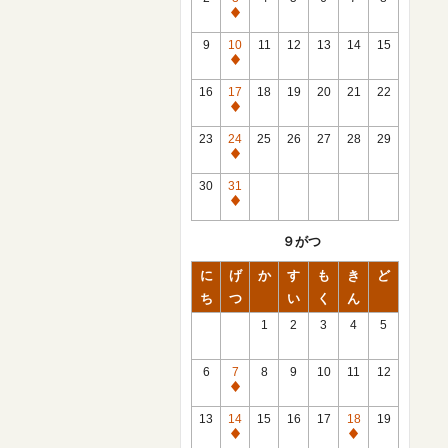
休
館
9
10
11
12
13
14
15
日
休
館
16
17
18
19
20
21
22
日
休
館
23
24
25
26
27
28
29
日
休
館
30
31
日
休
館
９がつ
日
に
げ
か
す
も
き
ど
ち
つ
い
く
ん
1
2
3
4
5
6
7
8
9
10
11
12
休
館
13
14
15
16
17
18
19
日
休
休