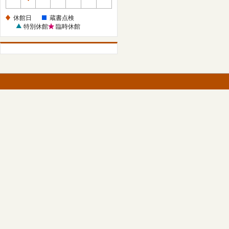
休
館
休館日
蔵書点検
日
特別休館
臨時休館