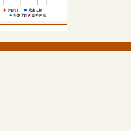
休
館
休館日
蔵書点検
日
特別休館
臨時休館