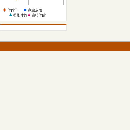
休
館
休館日
蔵書点検
日
特別休館
臨時休館