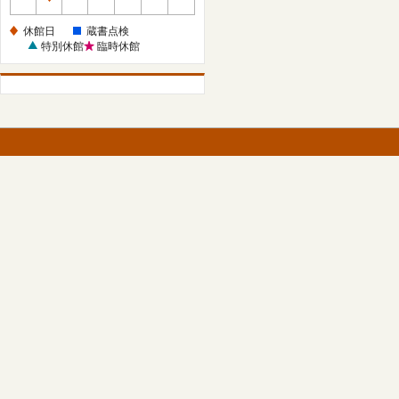
休
館
休館日
蔵書点検
日
特別休館
臨時休館