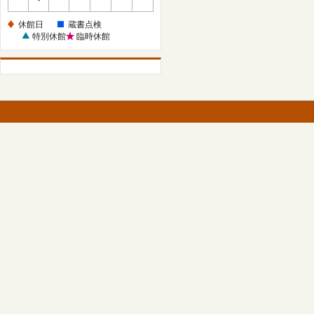
休
館
休館日
蔵書点検
日
特別休館
臨時休館