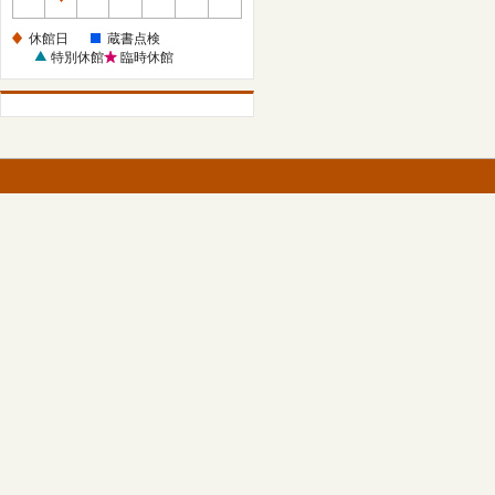
休
館
休館日
蔵書点検
日
特別休館
臨時休館