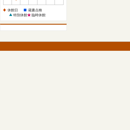
休
館
休館日
蔵書点検
日
特別休館
臨時休館