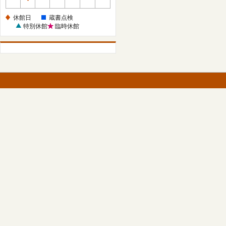
休
館
休館日
蔵書点検
日
特別休館
臨時休館