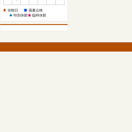
休
館
休館日
蔵書点検
日
特別休館
臨時休館