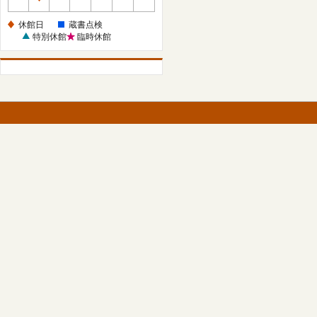
休
館
休館日
蔵書点検
日
特別休館
臨時休館