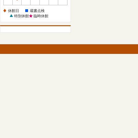
休
館
休館日
蔵書点検
日
特別休館
臨時休館