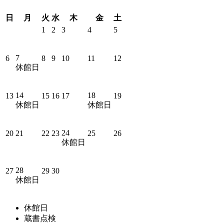
日
月
火
水
木
金
土
1
2
3
4
5
7
6
8
9
10
11
12
休館日
14
18
13
15
16
17
19
休館日
休館日
24
20
21
22
23
25
26
休館日
28
27
29
30
休館日
休館日
蔵書点検