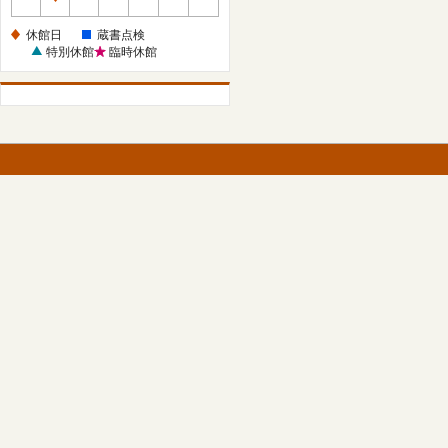
休
館
休館日
蔵書点検
日
特別休館
臨時休館