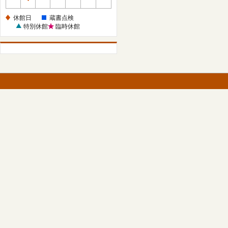
休
館
休館日
蔵書点検
日
特別休館
臨時休館