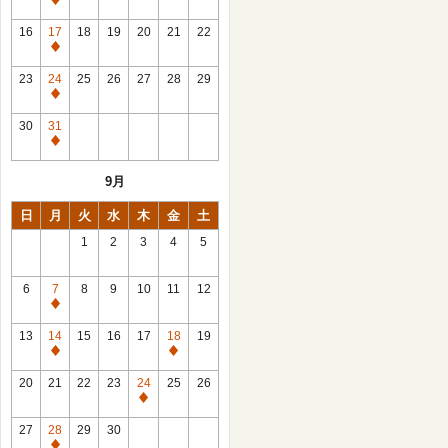
休
館
16
17
18
19
20
21
22
日
休
館
23
24
25
26
27
28
29
日
休
館
30
31
日
休
館
9月
日
日
月
火
水
木
金
土
1
2
3
4
5
6
7
8
9
10
11
12
休
館
13
14
15
16
17
18
19
日
休
休
館
館
20
21
22
23
24
25
26
日
日
休
館
27
28
29
30
日