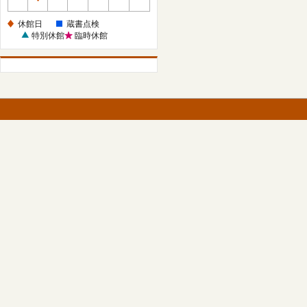
休
館
休館日
蔵書点検
日
特別休館
臨時休館