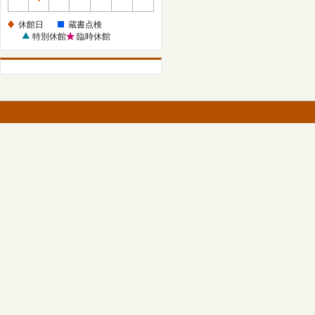
休
館
休館日
蔵書点検
日
特別休館
臨時休館